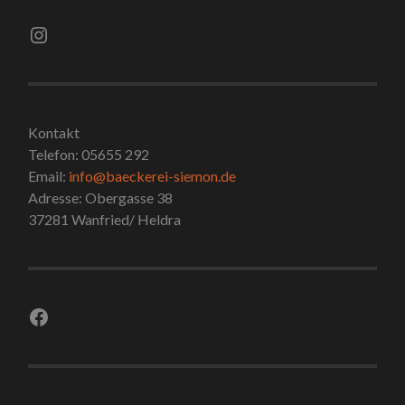
Instagram
Kontakt
Telefon: 05655 292
Email:
info@baeckerei-siemon.de
Adresse: Obergasse 38
37281 Wanfried/ Heldra
Facebook