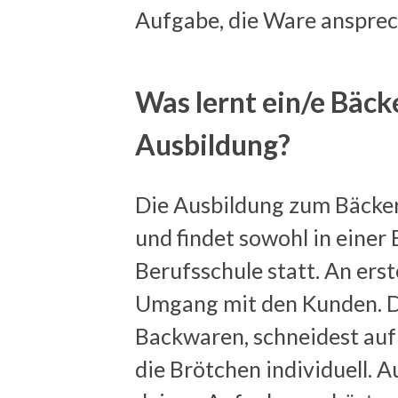
Aufgabe, die Ware ansprec
Was lernt ein/e Bäck
Ausbildung?
Die Ausbildung zum Bäcker
und findet sowohl in einer B
Berufsschule statt. An erste
Umgang mit den Kunden. D
Backwaren, schneidest auf
die Brötchen individuell. 