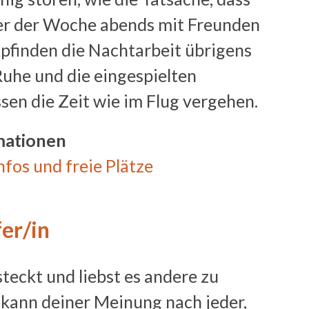
nter der Woche abends mit Freunden
mpfinden die Nachtarbeit übrigens
Ruhe und die eingespielten
sen die Zeit wie im Flug vergehen.
mationen
fos und freie Plätze
er/in
teckt und liebst es andere zu
 kann deiner Meinung nach jeder,