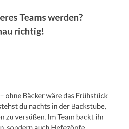
seres Teams werden?
au richtig!
 – ohne Bäcker wäre das Frühstück
stehst du nachts in der Backstube,
 zu versüßen. Im Team backt ihr
en, sondern auch Hefezöpfe,