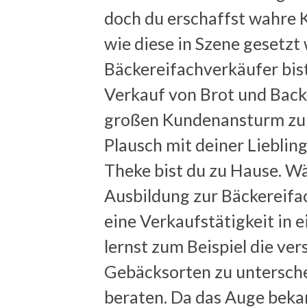
doch du erschaffst wahre 
wie diese in Szene gesetzt
Bäckereifachverkäufer bis
Verkauf von Brot und Back
großen Kundenansturm zu b
Plausch mit deiner Lieblin
Theke bist du zu Hause. Wä
Ausbildung zur Bäckereifac
eine Verkaufstätigkeit in e
lernst zum Beispiel die ve
Gebäcksorten zu untersche
beraten. Da das Auge bekan