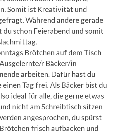
n. Somit ist Kreativität und
gefragt. Während andere gerade
 du schon Feierabend und somit
Nachmittag.
onntags Brötchen auf dem Tisch
 Ausgelernte/r Bäcker/in
nde arbeiten. Dafür hast du
einen Tag frei. Als Bäcker bist du
lso ideal für alle, die gerne etwas
nd nicht am Schreibtisch sitzen
 werden angesprochen, du spürst
e Brötchen frisch aufbacken und