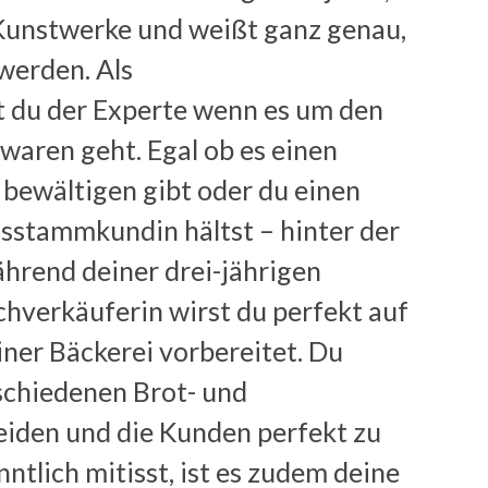
Kunstwerke und weißt ganz genau,
 werden. Als
t du der Experte wenn es um den
waren geht. Egal ob es einen
ewältigen gibt oder du einen
gsstammkundin hältst – hinter der
hrend deiner drei-jährigen
hverkäuferin wirst du perfekt auf
iner Bäckerei vorbereitet. Du
rschiedenen Brot- und
iden und die Kunden perfekt zu
ntlich mitisst, ist es zudem deine