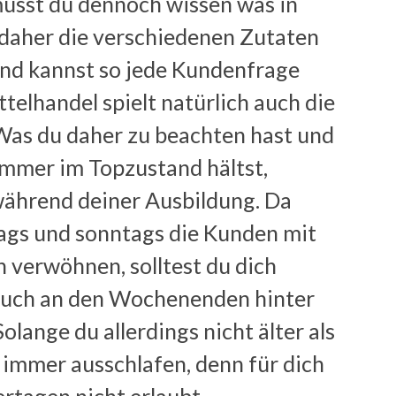
usst du dennoch wissen was in
 daher die verschiedenen Zutaten
und kannst so jede Kundenfrage
elhandel spielt natürlich auch die
 Was du daher zu beachten hast und
mmer im Topzustand hältst,
während deiner Ausbildung. Da
ags und sonntags die Kunden mit
 verwöhnen, solltest du dich
u auch an den Wochenenden hinter
olange du allerdings nicht älter als
s immer ausschlafen, denn für dich
ertagen nicht erlaubt.