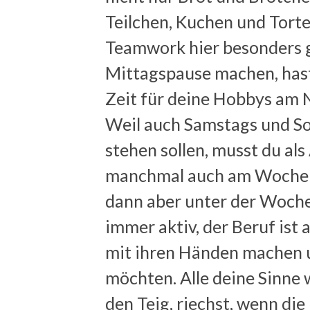
Teilchen, Kuchen und Torte
Teamwork hier besonders 
Mittagspause machen, hast
Zeit für deine Hobbys am 
Weil auch Samstags und S
stehen sollen, musst du als
manchmal auch am Wochene
dann aber unter der Woche 
immer aktiv, der Beruf ist a
mit ihren Händen machen u
möchten. Alle deine Sinne
den Teig, riechst, wenn di