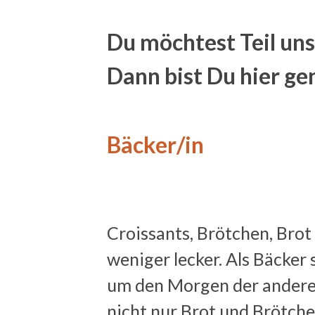
Du möchtest Teil un
Dann bist Du hier gen
Bäcker/in
Croissants, Brötchen, Brot
weniger lecker. Als Bäcker 
um den Morgen der anderen
nicht nur Brot und Brötch