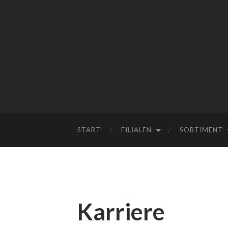
START
FILIALEN
SORTIMENT
Karriere