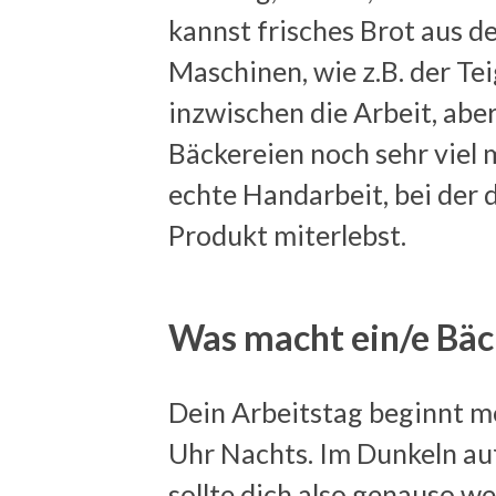
kannst frisches Brot aus d
Maschinen, wie z.B. der Te
inzwischen die Arbeit, ab
Bäckereien noch sehr viel
echte Handarbeit, bei der d
Produkt miterlebst.
Was macht ein/e Bäc
Dein Arbeitstag beginnt m
Uhr Nachts. Im Dunkeln au
sollte dich also genauso we