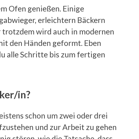
em Ofen genießen. Einige
igabwieger, erleichtern Bäckern
er trotzdem wird auch in modernen
 mit den Händen geformt. Eben
u alle Schritte bis zum fertigen
ker/in?
eistens schon um zwei oder drei
fzustehen und zur Arbeit zu gehen
nig stören, wie die Tatsache, dass